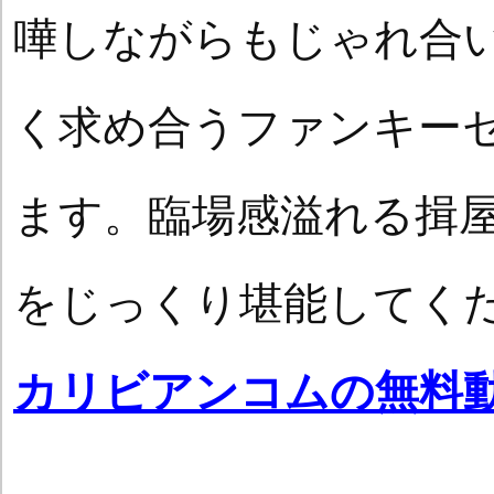
嘩しながらもじゃれ合
く求め合うファンキー
ます。臨場感溢れる揖
をじっくり堪能してく
カリビアンコムの無料