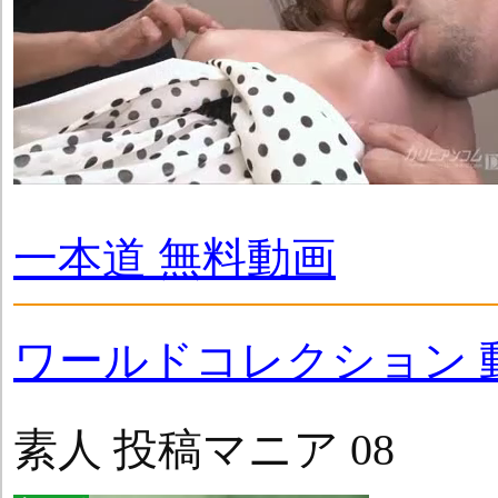
一本道 無料動画
ワールドコレクション 
素人 投稿マニア 08