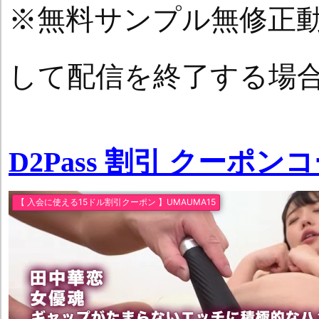
※無料サンプル無修正
して配信を終了する場
D2Pass 割引 クーポン