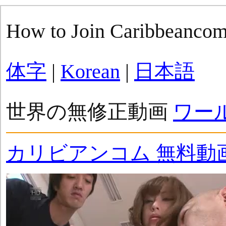
How to Join Caribbeanco
体字
|
Korean
|
日本語
世界の無修正動画
ワー
カリビアンコム 無料動