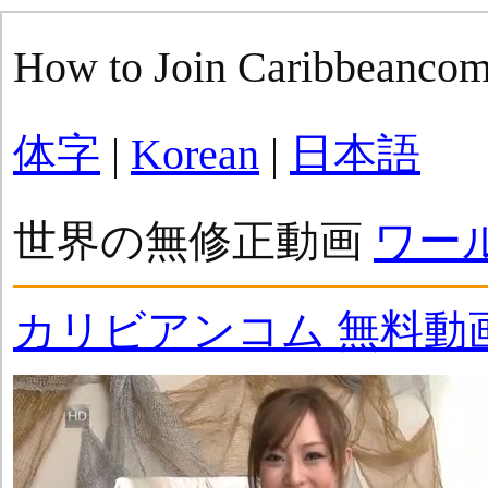
How to Join Caribbeanco
体字
|
Korean
|
日本語
世界の無修正動画
ワー
カリビアンコム 無料動