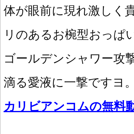
体が眼前に現れ激しく
リのあるお椀型おっぱ
ゴールデンシャワー攻
滴る愛液に一撃ですヨ
カリビアンコムの無料