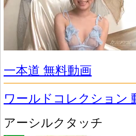
一本道 無料動画
ワールドコレクション 
アーシルクタッチ