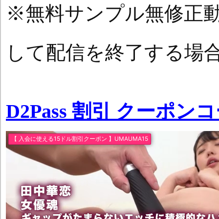
※無料サンプル無修正
して配信を終了する場
D2Pass 割引 クーポン