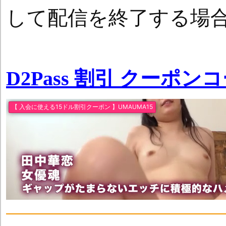
して配信を終了する場
D2Pass 割引 クーポン