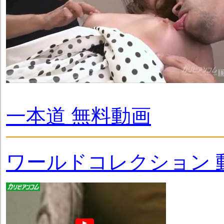
一本道 無料動画
ワールドコレクション 