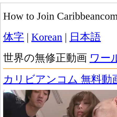
How to Join Caribbeanco
体字
|
Korean
|
日本語
世界の無修正動画
ワー
カリビアンコム 無料動