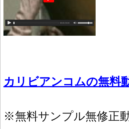
カリビアンコムの無料
※無料サンプル無修正