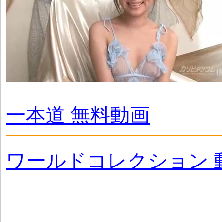
一本道 無料動画
ワールドコレクション 