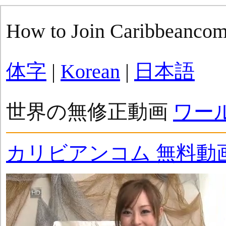
How to Join Caribbeanco
体字
|
Korean
|
日本語
世界の無修正動画
ワー
カリビアンコム 無料動