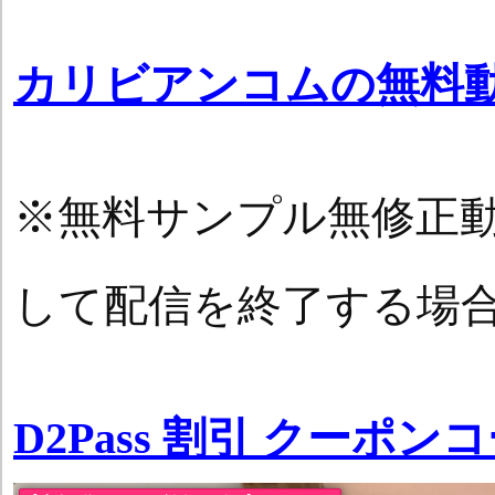
カリビアンコムの無料
※無料サンプル無修正
して配信を終了する場
D2Pass 割引 クーポン